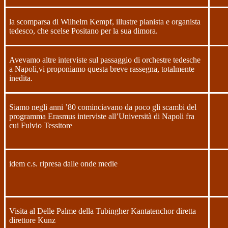
la scomparsa di Wilhelm Kempf, illustre pianista e organista
tedesco, che scelse Positano per la sua dimora.
Avevamo altre interviste sul passaggio di orchestre tedesche
a Napoli,vi proponiamo questa breve rassegna, totalmente
inedita.
Siamo negli anni ’80 cominciavano da poco gli scambi del
programma Erasmus interviste all’Università di Napoli fra
cui Fulvio Tessitore
idem c.s. ripresa dalle onde medie
Visita al Delle Palme della Tubingher Kantatenchor diretta
direttore Kunz