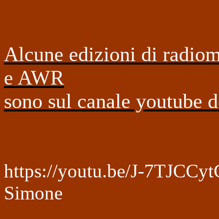
Alcune edizioni di radio
e AWR
sono sul canale youtube 
https://youtu.be/J-7TJCCy
Simone