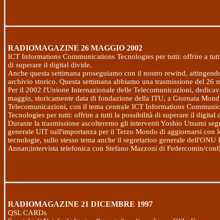
RADIOMAGAZINE
26 MAGGIO 2002
ICT Informations Communications Tecnologies per tutti: offrire a tutti 
di superare il digital divide.
Anche questa settimana proseguiamo con il nostro rewind, attingendo
archivio storico. Questa settimana abbiamo una trasmissione del
26 
Per il
2002 l'Unione Internazionale delle Telecomunicazioni, dedicava
maggio, storicamente data di fondazione della ITU, a Giornata Mondi
Telecomunicazioni, con il tema centrale ICT Informations Communic
Tecnologies per tutti: offrire a tutti la possibilità di superare il digital 
Durante la trasmissione ascolteremo gli interventi Yoshio Utsumi segr
generale UIT sull'importanza per il Terzo Mondo di aggiornarsi con 
tecnologie, sullo stesso tema anche il segretarioo generale dell'ONU 
Annan;intervista telefonica con Stefano Mazzoni di Federcomin/confi
RADIOMAGAZINE
21 DICEMBRE 1997
QSL CARDs