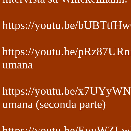
https://youtu.be/bUBTtfH
https://youtu.be/pRz87UR
umana
https://youtu.be/x7UYyWN
umana (seconda parte)
https://youtu.be/EvyWZL