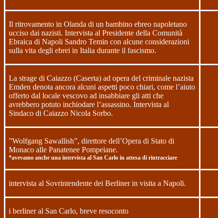
Il ritrovamento in Olanda di un bambino ebreo napoletano
ucciso dai nazisti. Intervista al Presidente della Comunità
Ebraica di Napoli Sandro Temin con alcune considerazioni
sulla vita degli ebrei in Italia durante il fascismo.
La strage di Caiazzo (Caserta) ad opera del criminale nazista
Emden denota ancora alcuni aspetti poco chiari, come l’aiuto
offerto dal locale vescovo ad insabbiare gli atti che
avrebbero potuto inchiodare l’assassino. Intervista al
Sindaco di Caiazzo Nicola Sorbo.
”Wolfgang Sawallish”, direttore dell’Opera di Stato di
Monaco alle Panatenee Pompeiane.
*avevamo anche una intervista al San Carlo in attesa di rintracciare
intervista al Sovrintendente dei Berliner in visita a Napoli.
i berliner al San Carlo, breve resoconto