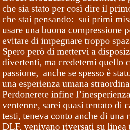
che sia stato per così dire il pr
che stai pensando:
sui primi mis
usare una buona compressione pe
evitare di impegnare troppo spaz
Spero però di mettervi a disposiz
divertenti, ma credetemi quello ch
passione,
anche se spesso è stat
una esperienza umana straordina
Perdonerete infine l’inesperienz
ventenne, sarei quasi tentato di 
testi, teneva conto anche di una 
DLF, venivano riversati su linea