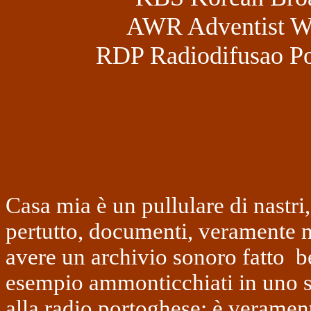
AWR Adventist Wo
RDP Radiodifusao Po
Casa mia è un pullulare di nastri,
pertutto, documenti, veramente n
avere un archivio sonoro fatto
b
esempio ammonticchiati in uno sc
alla radio portoghese: è veramen