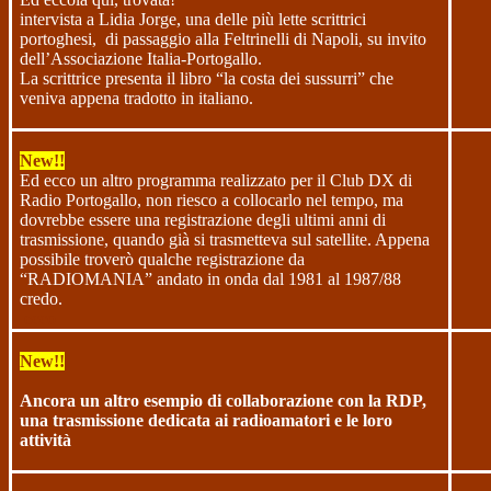
intervista a Lidia Jorge, una delle più lette scrittrici
portoghesi,
di passaggio alla Feltrinelli di Napoli, su invito
dell’Associazione Italia-Portogallo.
La scrittrice presenta il libro “la costa dei sussurri” che
veniva appena tradotto in italiano.
New!!
Ed ecco un altro programma realizzato per il Club DX di
Radio Portogallo, non riesco a collocarlo nel tempo, ma
dovrebbe essere una registrazione degli ultimi anni di
trasmissione, quando già si trasmetteva sul satellite. Appena
possibile troverò qualche registrazione da
“RADIOMANIA” andato in onda dal 1981 al 1987/88
credo.
ecco
New!!
Ancora un altro esempio di collaborazione con la RDP,
una trasmissione dedicata ai radioamatori e le loro
attività