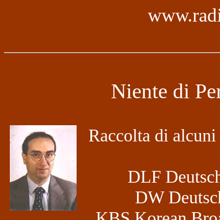
www.radi
Niente di Pe
Raccolta di alcuni 
DLF Deutsch
DW Deutsch
KBS Korean Bro