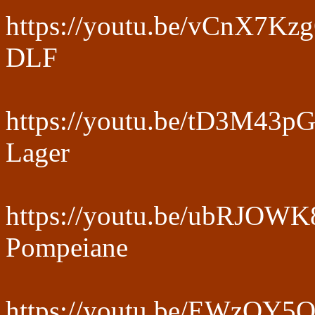
https://youtu.be/vCnX7K
DLF
https://youtu.be/tD3M43p
Lager
https://youtu.be/ubRJOWK
Pompeiane
https://youtu.be/EWzOY