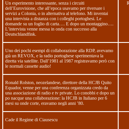
Un esperimento interessante, senza i circuiti
dell’Eurovisione, che all’epoca usavamo per riversare i
servizi a Colonia, o in alternativa al telefono. Mi inventai
una intervista a distanza con i colleghi portoghesi. Le
domande su un foglio di carta…. E dopo un montaggino….
L’intervista venne messa in onda con successo alla
Deutschlandfink.
Uno dei pochi esempi di collaborazione alla RDP, avevamo
già un REVOX, e la radio portoghese sperimentava la
diretta via satellite. Dall’1981 al 1987 registravamo però con
le normali cassette audio!
Ronald Rolston, neozelandese, direttore della HCJB Quito
Equador, venne per una conferenza organizzata credo da
una associazione di radio e tv private. Lo conobbi e dopo un
po nacque una collaborazione: la HCJB in Italiano per 6
mesi su onde corte, eravamo negli anni ’80.
Cade il Regime di Ciausescu