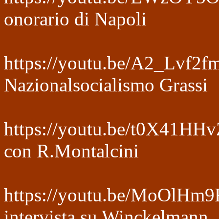
onorario di Napoli
https://youtu.be/A2_Lvf2
Nazionalsocialismo Grassi
https://youtu.be/t0X41HH
con R.Montalcini
https://youtu.be/MoOlH
intervista su Winckelmann.