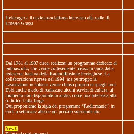
Heidegger e il nazionasocialismo intervista alla radio di
Ernesto Grassi
Dal 1981 al 1987 circa, realizzai un programma dedicato al
radioascolto, che venne cortesemente messo in onda dalla
redazione italiana della Radiodiffusione Portoghese. La
collaborazione riprese nel 1994, ma purtroppo la
trasmissione in italiano venne chiusa proprio in quegli anni.
Ebbi anche modo di realizzare alcuni servizi di cultura, al
momento non disponibile in audio, come una intervista alla
scrittrice Lidia Jorge.
Qui proponiamo la sigla del programma “Radiomania”, in
onda a settimane alterne nel periodo sopraindicato.
New!!
Ed eccola qui, trovata!