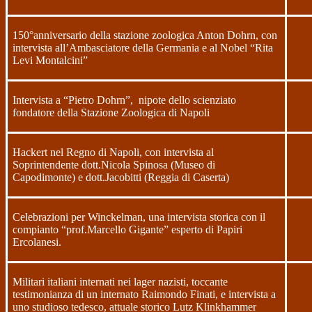
150°anniversario della stazione zoologica Anton Dohrn, con
intervista all’Ambasciatore della Germania e al Nobel “Rita
Levi Montalcini”
Intervista a “Pietro Dohrn”,
nipote dello scienziato
fondatore della Stazione Zoologica di Napoli
Hackert nel Regno di Napoli, con intervista al
Soprintendente dott.Nicola Spinosa (Museo di
Capodimonte) e dott.Jacobitti (Reggia di Caserta)
Celebrazioni per Winckelman, una intervista storica con il
compianto “prof.Marcello Gigante” esperto di Papiri
Ercolanesi.
Militari italiani internati nei lager nazisti, toccante
testimonianza di un internato Raimondo Finati, e intervista a
uno studioso tedesco, attuale storico Lutz Klinkhammer