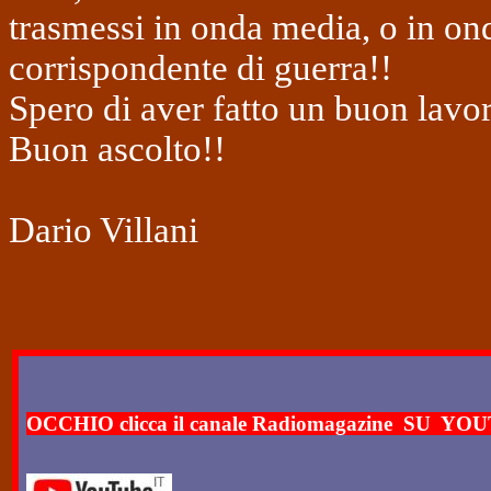
trasmessi in onda media, o in on
corrispondente di guerra!!
Spero di aver fatto un buon lavo
Buon ascolto!!
Dario Villani
OCCHIO clicca il canale Radiomagazine
SU
YOUT