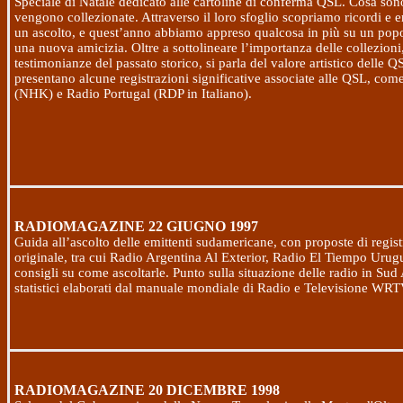
Speciale di Natale dedicato alle cartoline di conferma QSL. Cosa son
vengono collezionate. Attraverso il loro sfoglio scopriamo ricordi e 
un ascolto, e quest’anno abbiamo appreso qualcosa in più su un popo
una nuova amicizia. Oltre a sottolineare l’importanza delle collezioni
testimonianze del passato storico, si parla del valore artistico delle QS
presentano alcune registrazioni significative associate alle QSL, co
(NHK) e Radio Portugal (RDP in Italiano).
RADIOMAGAZINE
22 GIUGNO 1997
Guida all’ascolto delle emittenti sudamericane, con proposte di regist
originale, tra cui Radio Argentina Al Exterior, Radio El Tiempo Urug
consigli su come ascoltarle. Punto sulla situazione delle radio in Sud
statistici elaborati dal manuale mondiale di Radio e Televisione WR
RADIOMAGAZINE
20 DICEMBRE 1998