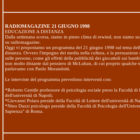
RADIOMAGAZINE
21 GIUGNO 1998
EDUCAZIONE A DISTANZA
Dalla settimana scorsa, siamo in pieno clima di rewind, non siamo su
su radiomagazine.
Oggi vi proponiamo un programma del
21 giugno 1998
sul tema del
distanza. Ovvero l'impegno dei media nella cultura, e la persuasione
sulle persone, come gli effetti della pubblicità dei giocattoli sui bam
non molto distante dal pensiero di McLuhan, di cui proprio qualche 
parlavamo con Paolo Morandotti.
Le interviste del programma prevedono interventi con:
*Roberto Gentile professore di psicologia sociale preso la Facoltà di 
dell'università di Napoli;
*Giovanni Polara preside della Facoltà di Lettere dell'università di Na
*Nino Dazzi psicologo preside della Facoltà di Psicologia dell'Univer
Sapienza" di Roma.