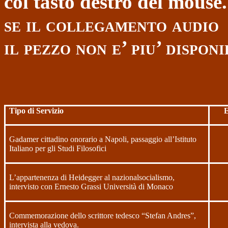
col tasto destro del mouse.
se il collegamento audio
il pezzo non e’ piu’ disponi
Tipo di Servizio
E
Gadamer cittadino onorario a Napoli, passaggio all’Istituto
Italiano per gli Studi Filosofici
L’appartenenza di Heidegger al nazionalsocialismo,
intervisto con Ernesto Grassi Università di Monaco
Commemorazione dello scrittore tedesco “Stefan Andres”,
intervista alla vedova.